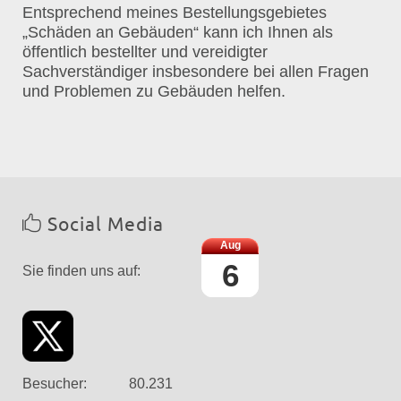
Entsprechend meines Bestellungsgebietes
„Schäden an Gebäuden“ kann ich Ihnen als
öffentlich bestellter und vereidigter
Sachverständiger insbesondere bei allen Fragen
und Problemen zu Gebäuden helfen.
Social Media
Aug
6
Sie finden uns auf:
Link
Face
Twitter
Xing
edin
book
Besucher:
8
0
.
2
3
1