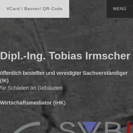
Dipl.-Ing. Tobias Irmscher
öffentlich bestellter und vereidigter
Sachverständiger
(IK)
für Schäden an Gebäuden
Wirtschaftsmediator
(IHK)