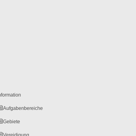
nformation
Aufgabenbereiche
Gebiete
Vereidigung