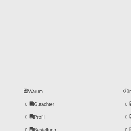
Warum
I
Gutachter
Profil
Bestellung