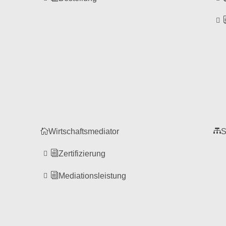
Wirtschaftsmediator
S
Zertifizierung
Mediationsleistung