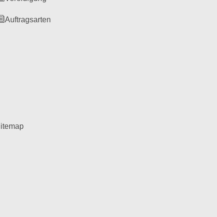
Auftragsarten
itemap