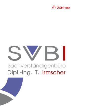
ung
Wirtschaftsmediator
Sitemap