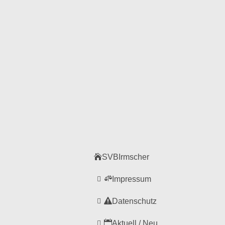
SVBIrmscher
Impressum
Datenschutz
Aktuell / Neu