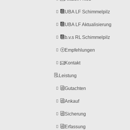
UBA LF Schimmelpilz
UBA LF Aktualisierung
b.v.s RL Schimmelpilz
Empfehlungen
Kontakt
Leistung
Gutachten
Ankauf
Sicherung
Erfassung