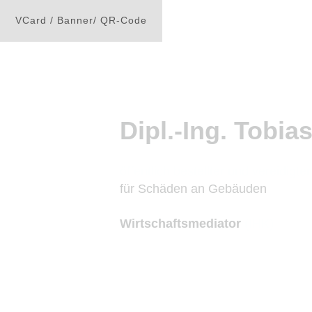
Dipl.-Ing. Tobia
öffentlich bestellter und vereidigte
für Schäden an Gebäuden
Wirtschaftsmediator
(IHK)